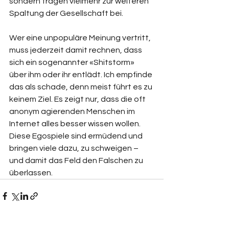
sondern tragen vielmehr zur weiteren 
Spaltung der Gesellschaft bei.
Wer eine unpopuläre Meinung vertritt, 
muss jederzeit damit rechnen, dass 
sich ein sogenannter «Shitstorm» 
über ihm oder ihr entlädt. Ich empfinde 
das als schade, denn meist führt es zu 
keinem Ziel. Es zeigt nur, dass die oft 
anonym agierenden Menschen im 
Internet alles besser wissen wollen. 
Diese Egospiele sind ermüdend und 
bringen viele dazu, zu schweigen – 
und damit das Feld den Falschen zu 
überlassen.