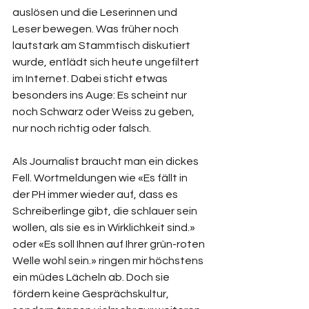
auslösen und die Leserinnen und 
Leser bewegen. Was früher noch 
lautstark am Stammtisch diskutiert 
wurde, entlädt sich heute ungefiltert 
im Internet. Dabei sticht etwas 
besonders ins Auge: Es scheint nur 
noch Schwarz oder Weiss zu geben, 
nur noch richtig oder falsch.
Als Journalist braucht man ein dickes 
Fell. Wortmeldungen wie «Es fällt in 
der PH immer wieder auf, dass es 
Schreiberlinge gibt, die schlauer sein 
wollen, als sie es in Wirklichkeit sind.» 
oder «Es soll Ihnen auf Ihrer grün-roten 
Welle wohl sein.» ringen mir höchstens 
ein müdes Lächeln ab. Doch sie 
fördern keine Gesprächskultur, 