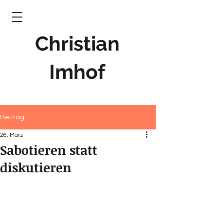
Christian
Imhof
Beitrag
26. März
Sabotieren statt
diskutieren