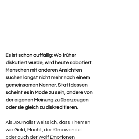
Es ist schon auffällig: Wo früher 
diskutiert wurde, wird heute sabotiert. 
Menschen mit anderen Ansichten 
suchen längst nicht mehr nach einem 
gemeinsamen Nenner. Stattdessen 
scheint es in Mode zu sein, andere von 
der eigenen Meinung zu überzeugen 
oder sie gleich zu diskreditieren.
Als Journalist weiss ich, dass Themen 
wie Geld, Macht, der Klimawandel 
oder auch der Wolf Emotionen 