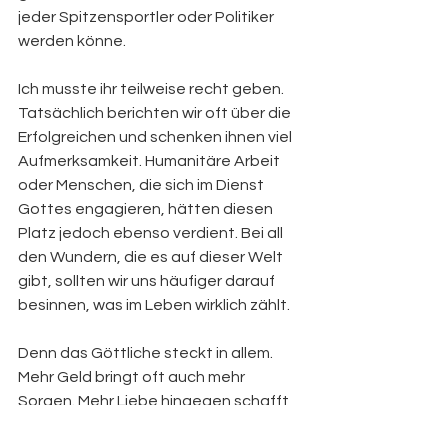
jeder Spitzensportler oder Politiker 
werden könne.
Ich musste ihr teilweise recht geben. 
Tatsächlich berichten wir oft über die 
Erfolgreichen und schenken ihnen viel 
Aufmerksamkeit. Humanitäre Arbeit 
oder Menschen, die sich im Dienst 
Gottes engagieren, hätten diesen 
Platz jedoch ebenso verdient. Bei all 
den Wundern, die es auf dieser Welt 
gibt, sollten wir uns häufiger darauf 
besinnen, was im Leben wirklich zählt.
Denn das Göttliche steckt in allem. 
Mehr Geld bringt oft auch mehr 
Sorgen. Mehr Liebe hingegen schafft 
Raum für Hoffnung, Zusammenhalt 