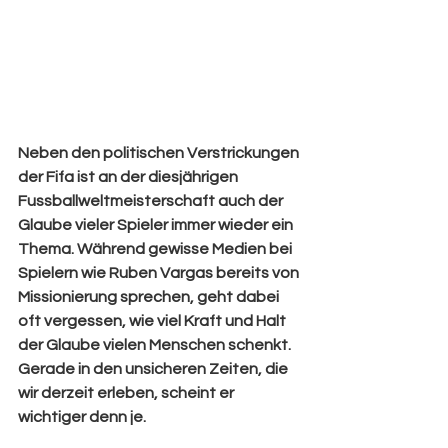
Neben den politischen Verstrickungen 
der Fifa ist an der diesjährigen 
Fussballweltmeisterschaft auch der 
Glaube vieler Spieler immer wieder ein 
Thema. Während gewisse Medien bei 
Spielern wie Ruben Vargas bereits von 
Missionierung sprechen, geht dabei 
oft vergessen, wie viel Kraft und Halt 
der Glaube vielen Menschen schenkt. 
Gerade in den unsicheren Zeiten, die 
wir derzeit erleben, scheint er 
wichtiger denn je.