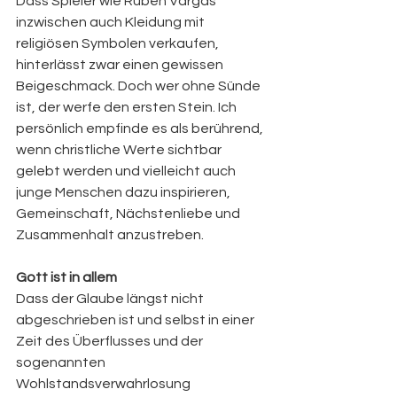
Dass Spieler wie Ruben Vargas 
inzwischen auch Kleidung mit 
religiösen Symbolen verkaufen, 
hinterlässt zwar einen gewissen 
Beigeschmack. Doch wer ohne Sünde 
ist, der werfe den ersten Stein. Ich 
persönlich empfinde es als berührend, 
wenn christliche Werte sichtbar 
gelebt werden und vielleicht auch 
junge Menschen dazu inspirieren, 
Gemeinschaft, Nächstenliebe und 
Zusammenhalt anzustreben.
Gott ist in allem
Dass der Glaube längst nicht 
abgeschrieben ist und selbst in einer 
Zeit des Überflusses und der 
sogenannten 
Wohlstandsverwahrlosung 