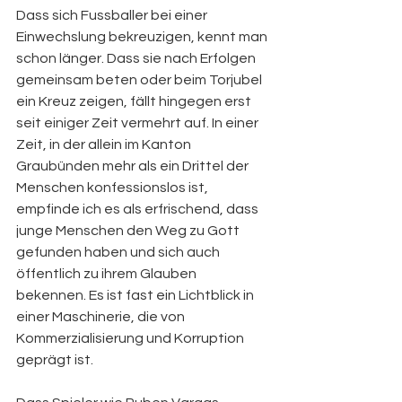
Dass sich Fussballer bei einer 
Einwechslung bekreuzigen, kennt man 
schon länger. Dass sie nach Erfolgen 
gemeinsam beten oder beim Torjubel 
ein Kreuz zeigen, fällt hingegen erst 
seit einiger Zeit vermehrt auf. In einer 
Zeit, in der allein im Kanton 
Graubünden mehr als ein Drittel der 
Menschen konfessionslos ist, 
empfinde ich es als erfrischend, dass 
junge Menschen den Weg zu Gott 
gefunden haben und sich auch 
öffentlich zu ihrem Glauben 
bekennen. Es ist fast ein Lichtblick in 
einer Maschinerie, die von 
Kommerzialisierung und Korruption 
geprägt ist.