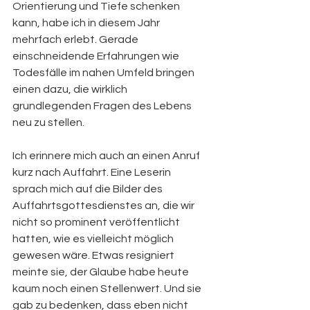
Orientierung und Tiefe schenken 
kann, habe ich in diesem Jahr 
mehrfach erlebt. Gerade 
einschneidende Erfahrungen wie 
Todesfälle im nahen Umfeld bringen 
einen dazu, die wirklich 
grundlegenden Fragen des Lebens 
neu zu stellen.
Ich erinnere mich auch an einen Anruf 
kurz nach Auffahrt. Eine Leserin 
sprach mich auf die Bilder des 
Auffahrtsgottesdienstes an, die wir 
nicht so prominent veröffentlicht 
hatten, wie es vielleicht möglich 
gewesen wäre. Etwas resigniert 
meinte sie, der Glaube habe heute 
kaum noch einen Stellenwert. Und sie 
gab zu bedenken, dass eben nicht 