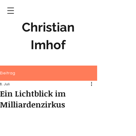
Christian
Imhof
Beitrag
8. Juli
Ein Lichtblick im
Milliardenzirkus