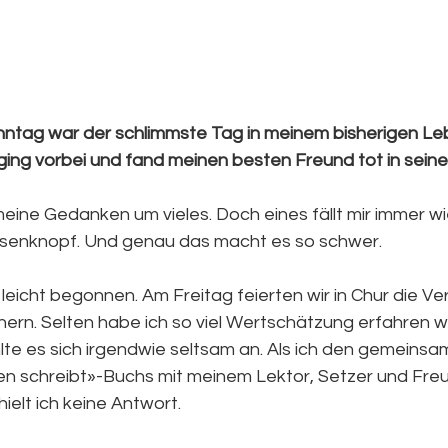
tag war der schlimmste Tag in meinem bisherigen Leb
 ging vorbei und fand meinen besten Freund tot in sei
eine Gedanken um vieles. Doch eines fällt mir immer wi
usenknopf. Und genau das macht es so schwer.
 leicht begonnen. Am Freitag feierten wir in Chur die Ve
ern. Selten habe ich so viel Wertschätzung erfahren w
te es sich irgendwie seltsam an. Als ich den gemeinsam
n schreibt»-Buchs mit meinem Lektor, Setzer und Fre
hielt ich keine Antwort.