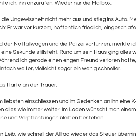
e ich, ihn anzurufen. Wieder nur die Mailbox.
 die Ungewissheit nicht mehr aus und stieg ins Auto. M
h: Er war vor kurzem, hoffentlich friedlich, eingeschlafe
der Notfallwagen und die Polizei vorfuhren, merkte ich
 eine Sekunde stillsteht. Rund um sein Haus ging alles w
ährend ich gerade einen engen Freund verloren hatte, 
nfach weiter, vielleicht sogar ein wenig schneller.
as Harte an der Trauer.
 liebsten einschliessen und im Gedenken an ihn eine 
en alles wie immer weiter. Im Laden wünscht man einem
ne und Verpflichtungen bleiben bestehen.
 Leib, wie schnell der Alltag wieder das Steuer überni