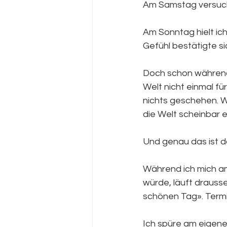
Am Samstag versucht
Am Sonntag hielt ich
Gefühl bestätigte sic
Doch schon während 
Welt nicht einmal für
nichts geschehen. W
die Welt scheinbar ei
Und genau das ist d
Während ich mich am
würde, läuft drauss
schönen Tag». Termi
Ich spüre am eigenen