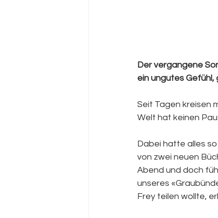
Der vergangene Sonn
ein ungutes Gefühl,
Seit Tagen kreisen m
Welt hat keinen Pa
Dabei hatte alles so
von zwei neuen Büch
Abend und doch fühl
unseres «Graubünde
Frey teilen wollte, er