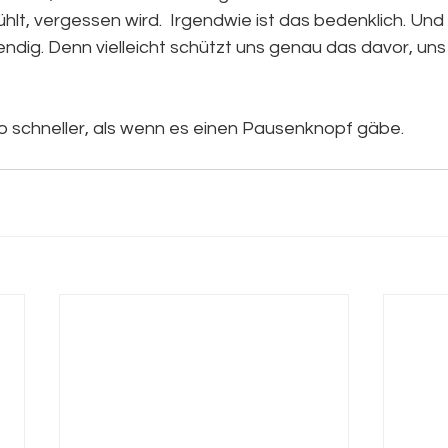
lt, vergessen wird.  Irgendwie ist das bedenklich. Und g
endig. Denn vielleicht schützt uns genau das davor, uns 
 so schneller, als wenn es einen Pausenknopf gäbe.