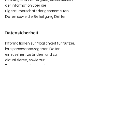
der Information über die
Eigentümerschaft der gesammelten
Daten sowie die Beteiligung Dritter.
Datensicherheit
Informationen zur Möglichkeit für Nutzer,
ihre personenbezogenen Daten
einzusehen, zu ändern und zu
aktualisieren, sowie zur
Datenverwendung und
Datenschutzbedenken.
Datensicherheit
Maßnahmen zur Sicherung von
Nutzerdaten, einschließlich
Datenverschlüsselung, Speicherung